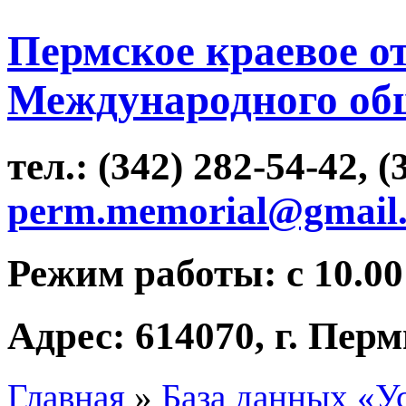
Пермское краевое о
Международного об
тел.: (342) 282-54-42, (
perm.memorial@gmail
Режим работы: с 10.00 
Адрес: 614070, г. Перм
Главная
»
База данных «У