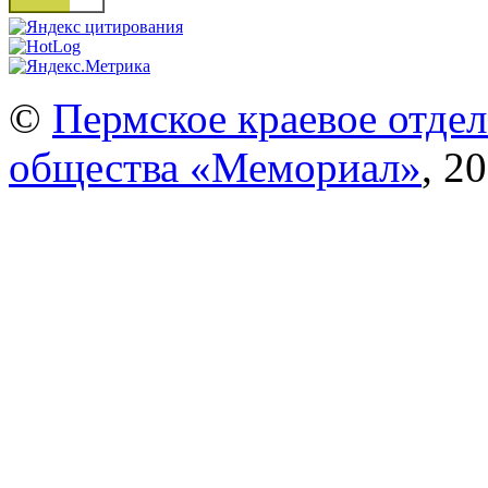
©
Пермское краевое отде
общества «Мемориал»
, 20