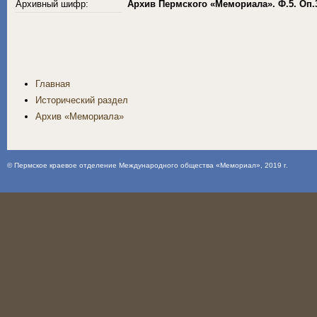
Архивный шифр:
Архив Пермского «Мемориала». Ф.5. Оп.
Главная
Исторический раздел
Архив «Мемориала»
©
Пермское краевое отделение Международного общества «Мемориал»
, 2019 г.