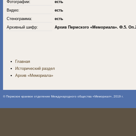
Фотографии:
есть
Видео:
есть
Стенограмма:
есть
Архивный шифр:
Архив Пермского «Мемориала». Ф.5. Оп.
Главная
Исторический раздел
Архив «Мемориала»
©
Пермское краевое отделение Международного общества «Мемориал»
, 2019 г.