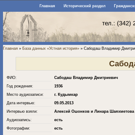
Главная
Исторический раздел
Гражданск
тел.: (342)
Главная
»
База данных «Устная история»
» Сабодаш Владимир Дмитри
Сабод
ФИО:
Сабодаш Владимир Дмитриевич
Год рождения:
1936
Место аудиозаписи:
г. Кудымкар
Дата интервью:
09.05.2013
Интервью взяли:
Алексей Ошонков и Линара Шаяхметова
Аудиозапись:
есть
Фотографии:
есть