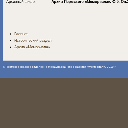
Архивный шифр:
Архив Пермского «Мемориала». Ф.5. Оп.
Главная
Исторический раздел
Архив «Мемориала»
©
Пермское краевое отделение Международного общества «Мемориал»
, 2019 г.