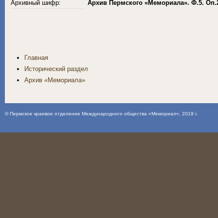
Архивный шифр:
Архив Пермского «Мемориала». Ф.5. Оп.
Главная
Исторический раздел
Архив «Мемориала»
©
Пермское краевое отделение Международного общества «Мемориал»
, 2019 г.