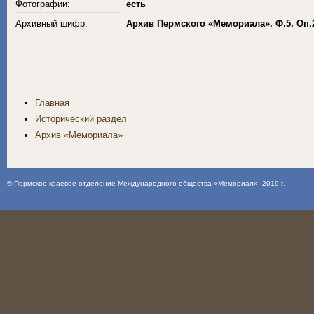
Фотографии:
есть
Архивный шифр:
Архив Пермского «Мемориала». Ф.5. Оп.
Главная
Исторический раздел
Архив «Мемориала»
©
Пермское краевое отделение Международного общества «Мемориал»
, 2019 г.