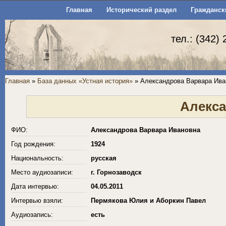
Главная
Исторический раздел
Гражданск
тел.: (342)
Главная
»
База данных «Устная история»
» Александрова Варвара Ива
Алекса
ФИО:
Александрова Варвара Ивановна
Год рождения:
1924
Национальность:
русская
Место аудиозаписи:
г. Горнозаводск
Дата интервью:
04.05.2011
Интервью взяли:
Пермякова Юлия и Аборкин Павел
Аудиозапись:
есть